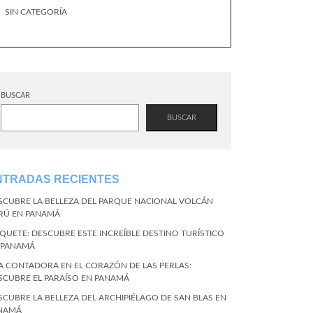
SIN CATEGORÍA
BUSCAR
BUSCAR
NTRADAS RECIENTES
SCUBRE LA BELLEZA DEL PARQUE NACIONAL VOLCÁN
RÚ EN PANAMÁ
QUETE: DESCUBRE ESTE INCREÍBLE DESTINO TURÍSTICO
 PANAMÁ
LA CONTADORA EN EL CORAZÓN DE LAS PERLAS:
SCUBRE EL PARAÍSO EN PANAMÁ
SCUBRE LA BELLEZA DEL ARCHIPIÉLAGO DE SAN BLAS EN
NAMÁ