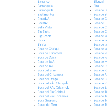
Barranco
Bijagual
Barranquila
Bito
Barranquilla
Boca de B
Bastimentos
Boca de B
BecativÃ­
Boca de Ch
Becativi
Boca de C
Bella Vista
Boca de C
Big Bight
Boca de C
Big Creek
Boca de l
Bisira
Boca de l
Bisiria
Boca de l
Boca de Chiriqui
Boca de l
Boca de Cricamola
Boca de lo
Boca de Daira
Boca de lo
Boca de JalÃ­
Boca de M
Boca de Jali
Boca de P
Boca del Brae
Boca de R
Boca del Cricamola
Boca de R
Boca del Drago
Boca de R
Boca del RÃ­o ChiriquÃ­
Boca de R
Boca del RÃ­o Cricamola
Boca de S
Boca del Rio Chiriqui
Boca de 
Boca del Rio Cricamola
Boca de T
Boca Guarumo
Boca de 
Bocas del Toro
Boca de T