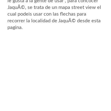
le gusta a la gente de usar , para concocer
JaquÃ©, se trata de un mapa street view el
cual podeis usar con las flechas para
recorrer la localidad de JaquÃ© desde esta
pagina.