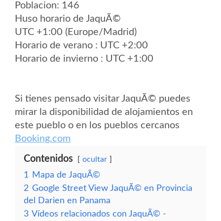
Poblacion: 146
Huso horario de JaquÃ©
UTC +1:00 (Europe/Madrid)
Horario de verano : UTC +2:00
Horario de invierno : UTC +1:00
Si tienes pensado visitar JaquÃ© puedes
mirar la disponibilidad de alojamientos en
este pueblo o en los pueblos cercanos
Booking.com
Contenidos
ocultar
1
Mapa de JaquÃ©
2
Google Street View JaquÃ© en Provincia
del Darien en Panama
3
Vídeos relacionados con JaquÃ© -