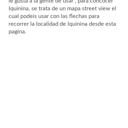
le gusta a la gente de usar , para concocer
Iquinina, se trata de un mapa street view el
cual podeis usar con las flechas para
recorrer la localidad de Iquinina desde esta
pagina.