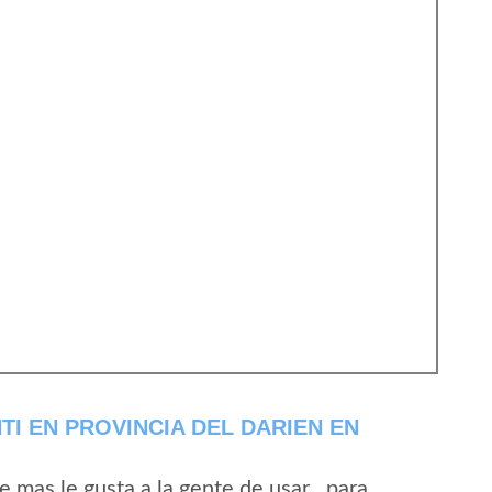
I EN PROVINCIA DEL DARIEN EN
mas le gusta a la gente de usar , para