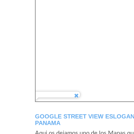
GOOGLE STREET VIEW ESLOGANT
PANAMA
Aqui os dejamos uno de los Mapas que 