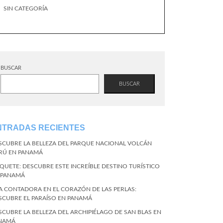
SIN CATEGORÍA
BUSCAR
BUSCAR
NTRADAS RECIENTES
SCUBRE LA BELLEZA DEL PARQUE NACIONAL VOLCÁN
RÚ EN PANAMÁ
QUETE: DESCUBRE ESTE INCREÍBLE DESTINO TURÍSTICO
 PANAMÁ
LA CONTADORA EN EL CORAZÓN DE LAS PERLAS:
SCUBRE EL PARAÍSO EN PANAMÁ
SCUBRE LA BELLEZA DEL ARCHIPIÉLAGO DE SAN BLAS EN
NAMÁ