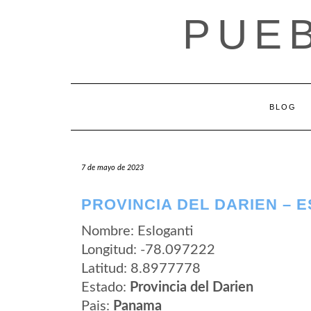
Saltar
PUE
al
contenido
BLOG
7 de mayo de 2023
PROVINCIA DEL DARIEN – 
Nombre: Esloganti
Longitud: -78.097222
Latitud: 8.8977778
Estado:
Provincia del Darien
Pais:
Panama