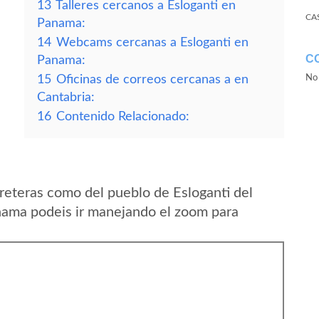
13
Talleres cercanos a Esloganti en
CA
Panama:
14
Webcams cercanas a Esloganti en
C
Panama:
15
Oficinas de correos cercanas a en
No 
Cantabria:
16
Contenido Relacionado:
reteras como del pueblo de Esloganti del
nama podeis ir manejando el zoom para