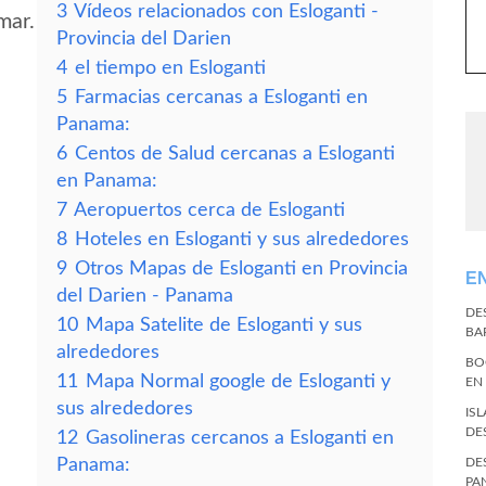
3
Vídeos relacionados con Esloganti -
mar.
Provincia del Darien
4
el tiempo en Esloganti
5
Farmacias cercanas a Esloganti en
Panama:
6
Centos de Salud cercanas a Esloganti
en Panama:
7
Aeropuertos cerca de Esloganti
8
Hoteles en Esloganti y sus alrededores
9
Otros Mapas de Esloganti en Provincia
E
del Darien - Panama
DE
10
Mapa Satelite de Esloganti y sus
BA
alrededores
BO
11
Mapa Normal google de Esloganti y
EN
sus alrededores
IS
DE
12
Gasolineras cercanos a Esloganti en
Panama:
DE
PA