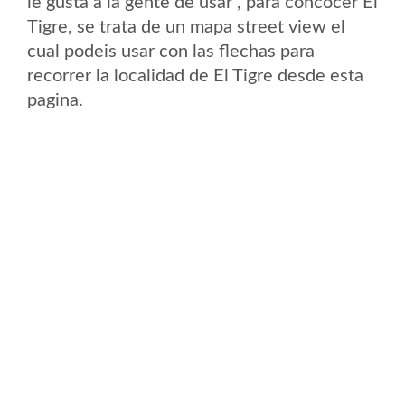
le gusta a la gente de usar , para concocer El
Tigre, se trata de un mapa street view el
cual podeis usar con las flechas para
recorrer la localidad de El Tigre desde esta
pagina.