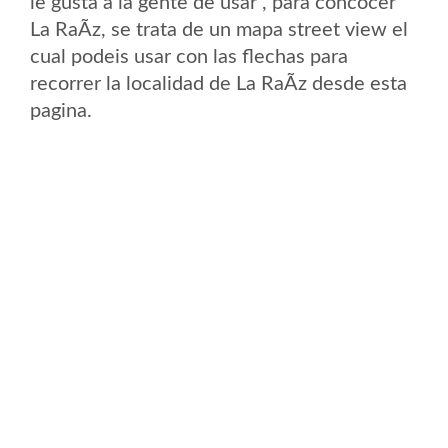
le gusta a la gente de usar , para concocer
La RaÃ­z, se trata de un mapa street view el
cual podeis usar con las flechas para
recorrer la localidad de La RaÃ­z desde esta
pagina.