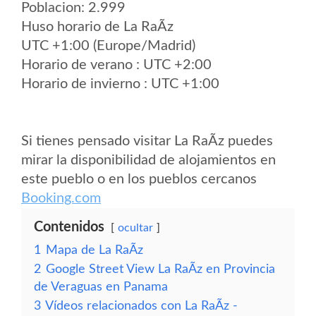
Poblacion: 2.999
Huso horario de La RaÃ­z
UTC +1:00 (Europe/Madrid)
Horario de verano : UTC +2:00
Horario de invierno : UTC +1:00
Si tienes pensado visitar La RaÃ­z puedes
mirar la disponibilidad de alojamientos en
este pueblo o en los pueblos cercanos
Booking.com
Contenidos
ocultar
1
Mapa de La RaÃ­z
2
Google Street View La RaÃ­z en Provincia
de Veraguas en Panama
3
Vídeos relacionados con La RaÃ­z -