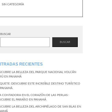
SIN CATEGORÍA
BUSCAR
BUSCAR
NTRADAS RECIENTES
SCUBRE LA BELLEZA DEL PARQUE NACIONAL VOLCÁN
RÚ EN PANAMÁ
QUETE: DESCUBRE ESTE INCREÍBLE DESTINO TURÍSTICO
 PANAMÁ
LA CONTADORA EN EL CORAZÓN DE LAS PERLAS:
SCUBRE EL PARAÍSO EN PANAMÁ
SCUBRE LA BELLEZA DEL ARCHIPIÉLAGO DE SAN BLAS EN
NAMÁ