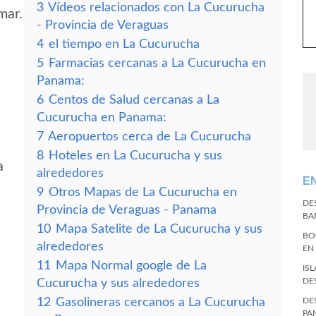
3
Vídeos relacionados con La Cucurucha
mar.
- Provincia de Veraguas
4
el tiempo en La Cucurucha
5
Farmacias cercanas a La Cucurucha en
Panama:
6
Centos de Salud cercanas a La
Cucurucha en Panama:
7
Aeropuertos cerca de La Cucurucha
8
Hoteles en La Cucurucha y sus
a
alrededores
E
9
Otros Mapas de La Cucurucha en
DE
Provincia de Veraguas - Panama
BA
10
Mapa Satelite de La Cucurucha y sus
BO
alrededores
EN
11
Mapa Normal google de La
IS
DE
Cucurucha y sus alrededores
12
Gasolineras cercanos a La Cucurucha
DE
PA