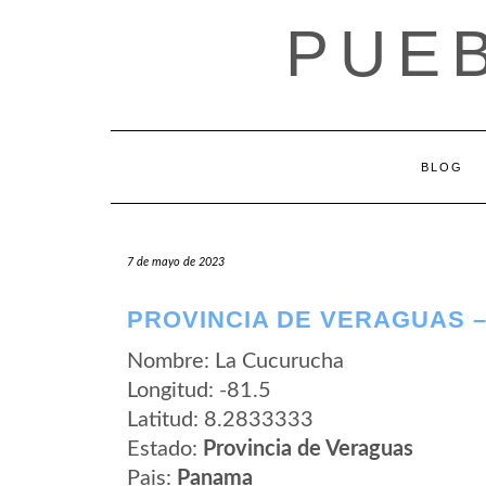
Saltar
PUE
al
contenido
BLOG
7 de mayo de 2023
PROVINCIA DE VERAGUAS 
Nombre: La Cucurucha
Longitud: -81.5
Latitud: 8.2833333
Estado:
Provincia de Veraguas
Pais:
Panama