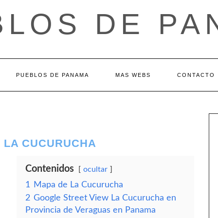
BLOS DE PA
PUEBLOS DE PANAMA
MAS WEBS
CONTACTO
– LA CUCURUCHA
Contenidos
ocultar
1
Mapa de La Cucurucha
2
Google Street View La Cucurucha en
Provincia de Veraguas en Panama