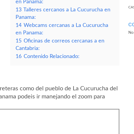
en Panama:
CA
13
Talleres cercanos a La Cucurucha en
Panama:
C
14
Webcams cercanas a La Cucurucha
en Panama:
No 
15
Oficinas de correos cercanas a en
Cantabria:
16
Contenido Relacionado:
reteras como del pueblo de La Cucurucha del
Panama podeis ir manejando el zoom para