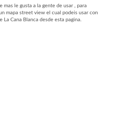
mas le gusta a la gente de usar , para
un mapa street view el cual podeis usar con
 de La Cana Blanca desde esta pagina.