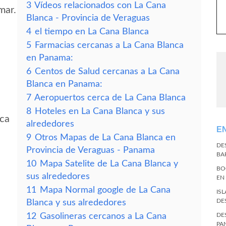
3
Vídeos relacionados con La Cana
mar.
Blanca - Provincia de Veraguas
4
el tiempo en La Cana Blanca
5
Farmacias cercanas a La Cana Blanca
en Panama:
6
Centos de Salud cercanas a La Cana
Blanca en Panama:
7
Aeropuertos cerca de La Cana Blanca
8
Hoteles en La Cana Blanca y sus
nca
alrededores
E
9
Otros Mapas de La Cana Blanca en
DE
Provincia de Veraguas - Panama
BA
10
Mapa Satelite de La Cana Blanca y
BO
sus alrededores
EN
11
Mapa Normal google de La Cana
IS
DE
Blanca y sus alrededores
12
Gasolineras cercanos a La Cana
DE
PA