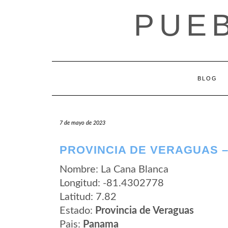
Saltar
PUE
al
contenido
BLOG
7 de mayo de 2023
PROVINCIA DE VERAGUAS 
Nombre: La Cana Blanca
Longitud: -81.4302778
Latitud: 7.82
Estado:
Provincia de Veraguas
Pais:
Panama