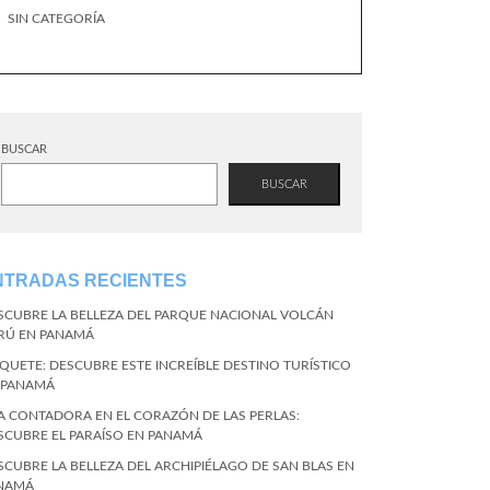
SIN CATEGORÍA
BUSCAR
BUSCAR
NTRADAS RECIENTES
SCUBRE LA BELLEZA DEL PARQUE NACIONAL VOLCÁN
RÚ EN PANAMÁ
QUETE: DESCUBRE ESTE INCREÍBLE DESTINO TURÍSTICO
 PANAMÁ
LA CONTADORA EN EL CORAZÓN DE LAS PERLAS:
SCUBRE EL PARAÍSO EN PANAMÁ
SCUBRE LA BELLEZA DEL ARCHIPIÉLAGO DE SAN BLAS EN
NAMÁ