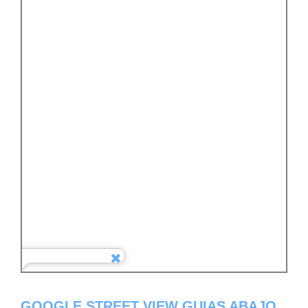
GOOGLE STREET VIEW GUIAS ABAJO