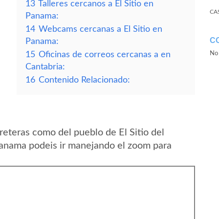
13
Talleres cercanos a El Sitio en
CA
Panama:
14
Webcams cercanas a El Sitio en
C
Panama:
15
Oficinas de correos cercanas a en
No 
Cantabria:
16
Contenido Relacionado:
eteras como del pueblo de El Sitio del
Panama podeis ir manejando el zoom para