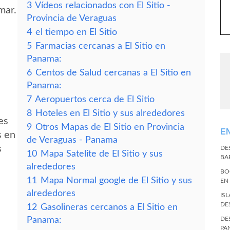
3
Vídeos relacionados con El Sitio -
mar.
Provincia de Veraguas
4
el tiempo en El Sitio
5
Farmacias cercanas a El Sitio en
Panama:
6
Centos de Salud cercanas a El Sitio en
Panama:
7
Aeropuertos cerca de El Sitio
8
Hoteles en El Sitio y sus alrededores
es
9
Otros Mapas de El Sitio en Provincia
E
s en
de Veraguas - Panama
s
DE
10
Mapa Satelite de El Sitio y sus
BA
alrededores
BO
11
Mapa Normal google de El Sitio y sus
EN
alrededores
IS
DE
12
Gasolineras cercanos a El Sitio en
Panama:
DE
PA