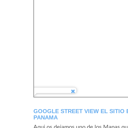
GOOGLE STREET VIEW EL SITIO 
PANAMA
Aqui os dejamos uno de los Mapas que 