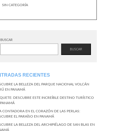
SIN CATEGORÍA
BUSCAR
BUSCAR
NTRADAS RECIENTES
SCUBRE LA BELLEZA DEL PARQUE NACIONAL VOLCÁN
RÚ EN PANAMÁ
QUETE: DESCUBRE ESTE INCREÍBLE DESTINO TURÍSTICO
 PANAMÁ
LA CONTADORA EN EL CORAZÓN DE LAS PERLAS:
SCUBRE EL PARAÍSO EN PANAMÁ
SCUBRE LA BELLEZA DEL ARCHIPIÉLAGO DE SAN BLAS EN
NAMÁ