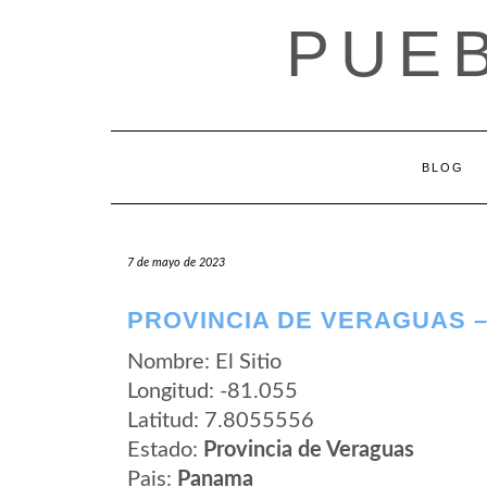
Saltar
PUE
al
contenido
BLOG
7 de mayo de 2023
PROVINCIA DE VERAGUAS – 
Nombre: El Sitio
Longitud: -81.055
Latitud: 7.8055556
Estado:
Provincia de Veraguas
Pais:
Panama