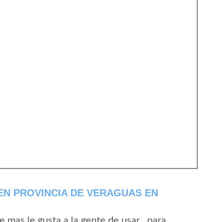
EN PROVINCIA DE VERAGUAS EN
mas le gusta a la gente de usar , para