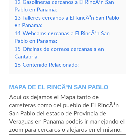
12
Gasolineras cercanos a El RincÃ³n San
Pablo en Panama:
13
Talleres cercanos a El RincÃ³n San Pablo
en Panama:
14
Webcams cercanas a El RincÃ³n San
Pablo en Panama:
15
Oficinas de correos cercanas a en
Cantabria:
16
Contenido Relacionado:
MAPA DE EL RINCÃ³N SAN PABLO
Aqui os dejamos el Mapa tanto de
carreteras como del pueblo de El RincÃ³n
San Pablo del estado de Provincia de
Veraguas en Panama podeis ir manejando el
zoom para cercaros o alejaros en el mismo.