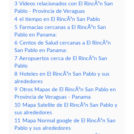
3
Vídeos relacionados con El RincÃ³n San
Pablo - Provincia de Veraguas
4
el tiempo en El RincÃ³n San Pablo
5
Farmacias cercanas a El RincÃ³n San
Pablo en Panama:
6
Centos de Salud cercanas a El RincÃ³n
San Pablo en Panama:
7
Aeropuertos cerca de El RincÃ³n San
Pablo
8
Hoteles en El RincÃ³n San Pablo y sus
alrededores
9
Otros Mapas de El RincÃ³n San Pablo en
Provincia de Veraguas - Panama
10
Mapa Satelite de El RincÃ³n San Pablo y
sus alrededores
11
Mapa Normal google de El RincÃ³n San
Pablo y sus alrededores