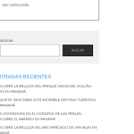
SIN CATEGORÍA
BUSCAR
BUSCAR
NTRADAS RECIENTES
SCUBRE LA BELLEZA DEL PARQUE NACIONAL VOLCÁN
RÚ EN PANAMÁ
QUETE: DESCUBRE ESTE INCREÍBLE DESTINO TURÍSTICO
 PANAMÁ
LA CONTADORA EN EL CORAZÓN DE LAS PERLAS:
SCUBRE EL PARAÍSO EN PANAMÁ
SCUBRE LA BELLEZA DEL ARCHIPIÉLAGO DE SAN BLAS EN
NAMÁ