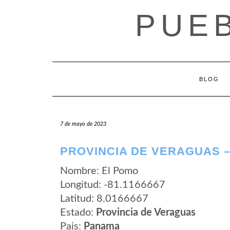
Saltar
PUE
al
contenido
BLOG
7 de mayo de 2023
PROVINCIA DE VERAGUAS 
Nombre: El Pomo
Longitud: -81.1166667
Latitud: 8.0166667
Estado:
Provincia de Veraguas
Pais:
Panama