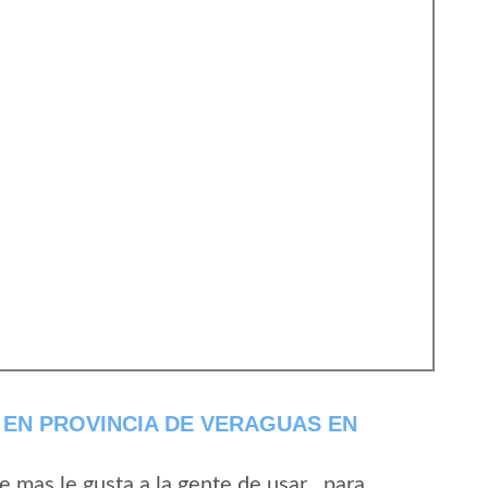
EN PROVINCIA DE VERAGUAS EN
mas le gusta a la gente de usar , para