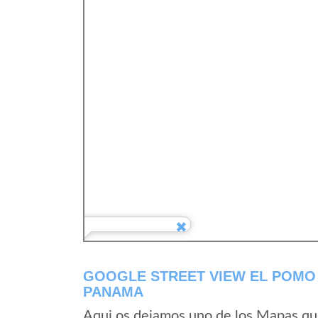
GOOGLE STREET VIEW EL POMO 
PANAMA
Aqui os dejamos uno de los Mapas que 