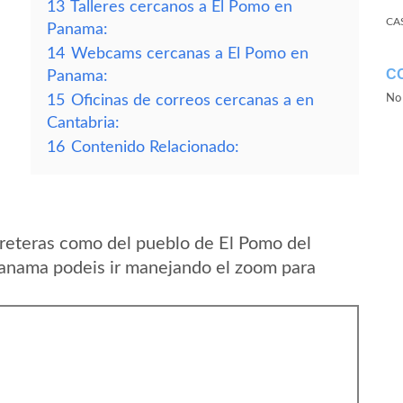
13
Talleres cercanos a El Pomo en
CA
Panama:
14
Webcams cercanas a El Pomo en
C
Panama:
15
Oficinas de correos cercanas a en
No 
Cantabria:
16
Contenido Relacionado:
reteras como del pueblo de El Pomo del
Panama podeis ir manejando el zoom para