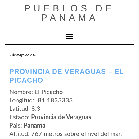
Saltar
PUEBLOS DE
al
contenido
PANAMA
Cambiar modo de navegación
7 de mayo de 2023
PROVINCIA DE VERAGUAS – EL
PICACHO
Nombre: El Picacho
Longitud: -81.1833333
Latitud: 8.3
Estado:
Provincia de Veraguas
Pais:
Panama
Altitud: 767 metros sobre el nvel del mar.