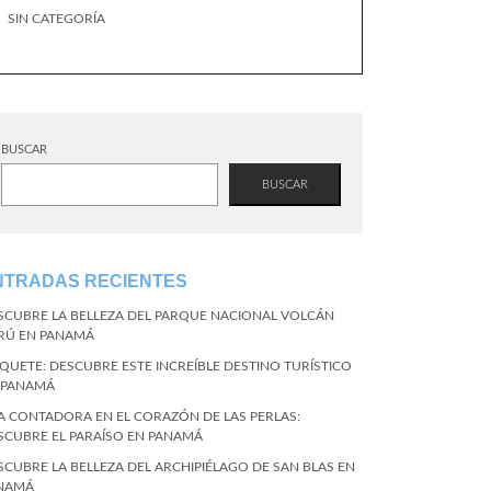
SIN CATEGORÍA
BUSCAR
BUSCAR
NTRADAS RECIENTES
SCUBRE LA BELLEZA DEL PARQUE NACIONAL VOLCÁN
RÚ EN PANAMÁ
QUETE: DESCUBRE ESTE INCREÍBLE DESTINO TURÍSTICO
 PANAMÁ
LA CONTADORA EN EL CORAZÓN DE LAS PERLAS:
SCUBRE EL PARAÍSO EN PANAMÁ
SCUBRE LA BELLEZA DEL ARCHIPIÉLAGO DE SAN BLAS EN
NAMÁ