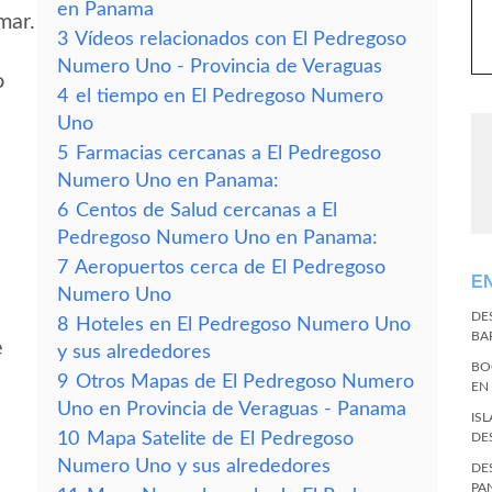
en Panama
mar.
3
Vídeos relacionados con El Pedregoso
Numero Uno - Provincia de Veraguas
o
4
el tiempo en El Pedregoso Numero
Uno
5
Farmacias cercanas a El Pedregoso
Numero Uno en Panama:
6
Centos de Salud cercanas a El
Pedregoso Numero Uno en Panama:
7
Aeropuertos cerca de El Pedregoso
E
Numero Uno
DE
8
Hoteles en El Pedregoso Numero Uno
BA
e
y sus alrededores
BO
9
Otros Mapas de El Pedregoso Numero
EN
Uno en Provincia de Veraguas - Panama
IS
10
Mapa Satelite de El Pedregoso
DE
Numero Uno y sus alrededores
DE
PA