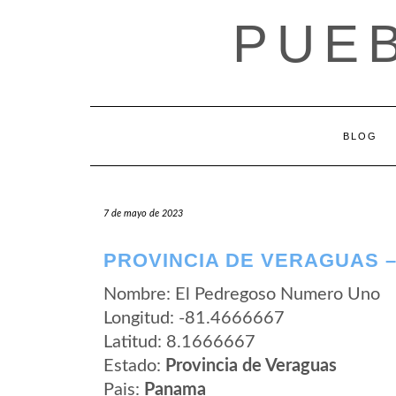
Saltar
PUE
al
contenido
BLOG
7 de mayo de 2023
PROVINCIA DE VERAGUAS 
Nombre: El Pedregoso Numero Uno
Longitud: -81.4666667
Latitud: 8.1666667
Estado:
Provincia de Veraguas
Pais:
Panama