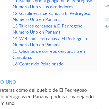
11
Mapa Normal google de El Pedregoso
CA
Numero Uno y sus alrededores
12
Gasolineras cercanos a El Pedregoso
Numero Uno en Panama:
C
13
Talleres cercanos a El Pedregoso
No 
Numero Uno en Panama:
14
Webcams cercanas a El Pedregoso
Numero Uno en Panama:
15
Oficinas de correos cercanas a en
Cantabria:
16
Contenido Relacionado:
RO UNO
reteras como del pueblo de El Pedregoso
de Veraguas en Panama podeis ir manejando
l mismo.