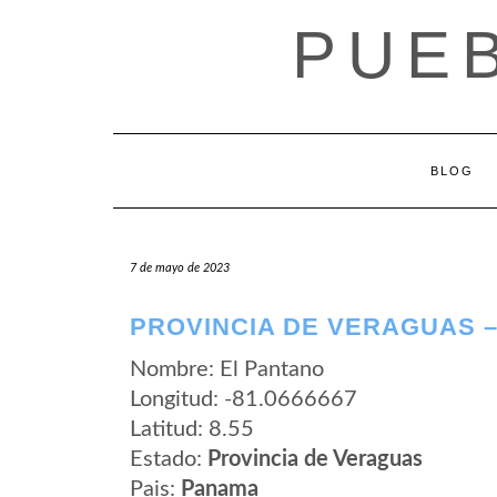
Saltar
PUE
al
contenido
BLOG
7 de mayo de 2023
PROVINCIA DE VERAGUAS –
Nombre: El Pantano
Longitud: -81.0666667
Latitud: 8.55
Estado:
Provincia de Veraguas
Pais:
Panama