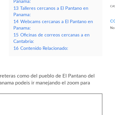
Panama:
CA
13
Talleres cercanos a El Pantano en
Panama:
C
14
Webcams cercanas a El Pantano en
Panama:
No 
15
Oficinas de correos cercanas a en
Cantabria:
16
Contenido Relacionado:
reteras como del pueblo de El Pantano del
Panama podeis ir manejando el zoom para