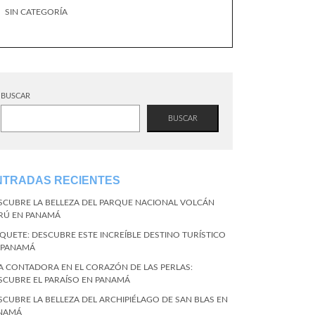
SIN CATEGORÍA
BUSCAR
BUSCAR
NTRADAS RECIENTES
SCUBRE LA BELLEZA DEL PARQUE NACIONAL VOLCÁN
RÚ EN PANAMÁ
QUETE: DESCUBRE ESTE INCREÍBLE DESTINO TURÍSTICO
 PANAMÁ
LA CONTADORA EN EL CORAZÓN DE LAS PERLAS:
SCUBRE EL PARAÍSO EN PANAMÁ
SCUBRE LA BELLEZA DEL ARCHIPIÉLAGO DE SAN BLAS EN
NAMÁ