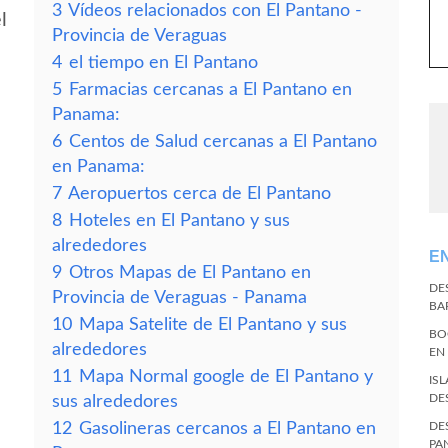
3
Vídeos relacionados con El Pantano -
l
Provincia de Veraguas
4
el tiempo en El Pantano
5
Farmacias cercanas a El Pantano en
Panama:
6
Centos de Salud cercanas a El Pantano
en Panama:
7
Aeropuertos cerca de El Pantano
8
Hoteles en El Pantano y sus
alrededores
E
9
Otros Mapas de El Pantano en
DE
Provincia de Veraguas - Panama
BA
10
Mapa Satelite de El Pantano y sus
BO
alrededores
EN
11
Mapa Normal google de El Pantano y
IS
DE
sus alrededores
12
Gasolineras cercanos a El Pantano en
DE
PA