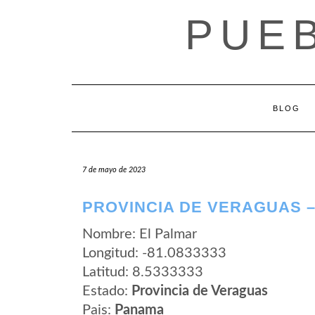
Saltar
PUE
al
contenido
BLOG
7 de mayo de 2023
PROVINCIA DE VERAGUAS –
Nombre: El Palmar
Longitud: -81.0833333
Latitud: 8.5333333
Estado:
Provincia de Veraguas
Pais:
Panama