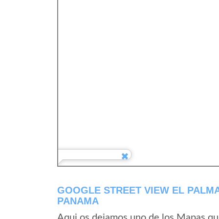
GOOGLE STREET VIEW EL PALMA
PANAMA
Aqui os dejamos uno de los Mapas que 