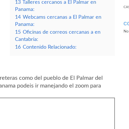
13
Talleres cercanos a El Palmar en
CA
Panama:
14
Webcams cercanas a El Palmar en
C
Panama:
15
Oficinas de correos cercanas a en
No 
Cantabria:
16
Contenido Relacionado:
reteras como del pueblo de El Palmar del
Panama podeis ir manejando el zoom para