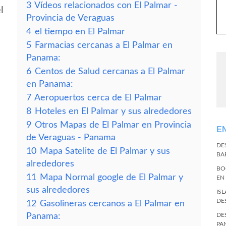
3
Vídeos relacionados con El Palmar -
l
Provincia de Veraguas
4
el tiempo en El Palmar
5
Farmacias cercanas a El Palmar en
Panama:
6
Centos de Salud cercanas a El Palmar
en Panama:
7
Aeropuertos cerca de El Palmar
8
Hoteles en El Palmar y sus alrededores
9
Otros Mapas de El Palmar en Provincia
E
de Veraguas - Panama
DE
10
Mapa Satelite de El Palmar y sus
BA
alrededores
BO
11
Mapa Normal google de El Palmar y
EN
sus alrededores
IS
DE
12
Gasolineras cercanos a El Palmar en
Panama:
DE
PA