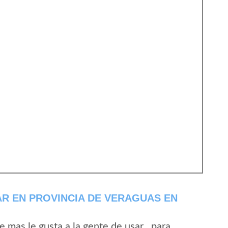
R EN PROVINCIA DE VERAGUAS EN
mas le gusta a la gente de usar , para