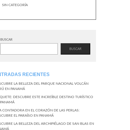
SIN CATEGORÍA
BUSCAR
BUSCAR
NTRADAS RECIENTES
SCUBRE LA BELLEZA DEL PARQUE NACIONAL VOLCÁN
RÚ EN PANAMÁ
QUETE: DESCUBRE ESTE INCREÍBLE DESTINO TURÍSTICO
 PANAMÁ
LA CONTADORA EN EL CORAZÓN DE LAS PERLAS:
SCUBRE EL PARAÍSO EN PANAMÁ
SCUBRE LA BELLEZA DEL ARCHIPIÉLAGO DE SAN BLAS EN
NAMÁ