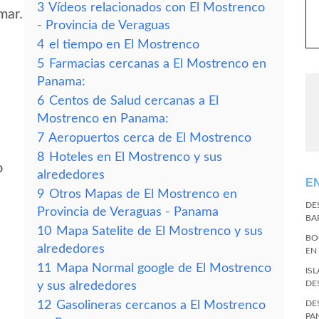
3
Vídeos relacionados con El Mostrenco
mar.
- Provincia de Veraguas
4
el tiempo en El Mostrenco
5
Farmacias cercanas a El Mostrenco en
Panama:
6
Centos de Salud cercanas a El
Mostrenco en Panama:
7
Aeropuertos cerca de El Mostrenco
8
Hoteles en El Mostrenco y sus
o
alrededores
E
9
Otros Mapas de El Mostrenco en
DE
Provincia de Veraguas - Panama
BA
10
Mapa Satelite de El Mostrenco y sus
BO
alrededores
EN
11
Mapa Normal google de El Mostrenco
IS
DE
y sus alrededores
12
Gasolineras cercanos a El Mostrenco
DE
PA