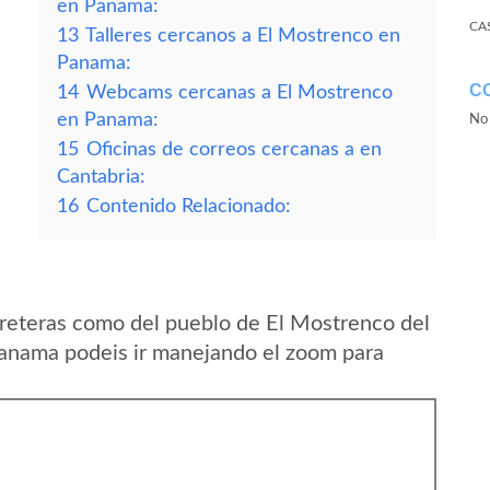
en Panama:
CA
13
Talleres cercanos a El Mostrenco en
Panama:
C
14
Webcams cercanas a El Mostrenco
en Panama:
No 
15
Oficinas de correos cercanas a en
Cantabria:
16
Contenido Relacionado:
reteras como del pueblo de El Mostrenco del
Panama podeis ir manejando el zoom para