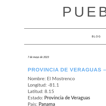
Saltar
PUE
al
contenido
BLOG
7 de mayo de 2023
PROVINCIA DE VERAGUAS 
Nombre: El Mostrenco
Longitud: -81.1
Latitud: 8.15
Estado:
Provincia de Veraguas
Pais:
Panama