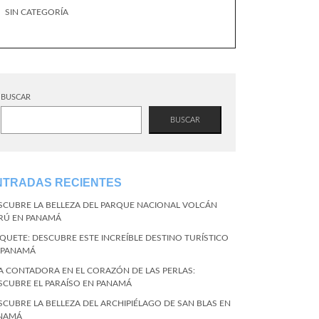
SIN CATEGORÍA
BUSCAR
BUSCAR
NTRADAS RECIENTES
SCUBRE LA BELLEZA DEL PARQUE NACIONAL VOLCÁN
RÚ EN PANAMÁ
QUETE: DESCUBRE ESTE INCREÍBLE DESTINO TURÍSTICO
 PANAMÁ
LA CONTADORA EN EL CORAZÓN DE LAS PERLAS:
SCUBRE EL PARAÍSO EN PANAMÁ
SCUBRE LA BELLEZA DEL ARCHIPIÉLAGO DE SAN BLAS EN
NAMÁ