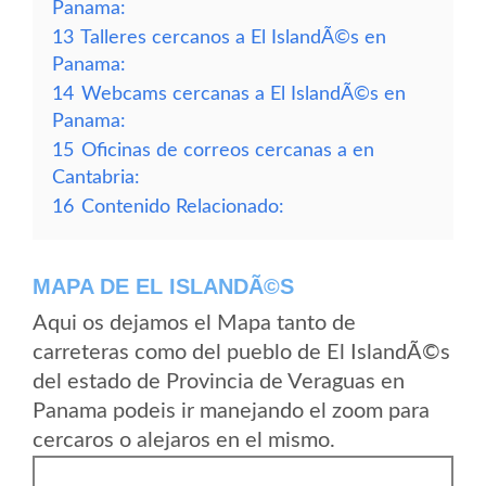
Panama:
13
Talleres cercanos a El IslandÃ©s en
Panama:
14
Webcams cercanas a El IslandÃ©s en
Panama:
15
Oficinas de correos cercanas a en
Cantabria:
16
Contenido Relacionado:
MAPA DE EL ISLANDÃ©S
Aqui os dejamos el Mapa tanto de
carreteras como del pueblo de El IslandÃ©s
del estado de Provincia de Veraguas en
Panama podeis ir manejando el zoom para
cercaros o alejaros en el mismo.