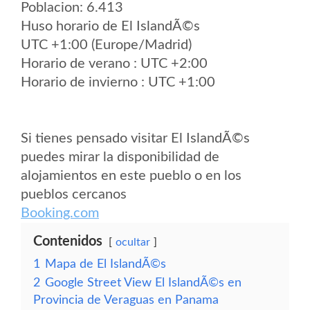
Poblacion: 6.413
Huso horario de El IslandÃ©s
UTC +1:00 (Europe/Madrid)
Horario de verano : UTC +2:00
Horario de invierno : UTC +1:00
Si tienes pensado visitar El IslandÃ©s
puedes mirar la disponibilidad de
alojamientos en este pueblo o en los
pueblos cercanos
Booking.com
Contenidos
ocultar
1
Mapa de El IslandÃ©s
2
Google Street View El IslandÃ©s en
Provincia de Veraguas en Panama