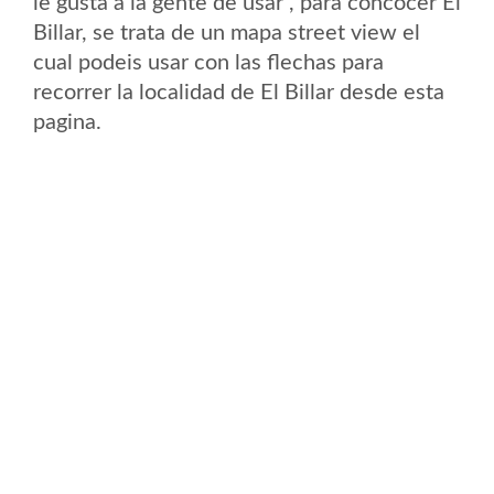
le gusta a la gente de usar , para concocer El
Billar, se trata de un mapa street view el
cual podeis usar con las flechas para
recorrer la localidad de El Billar desde esta
pagina.