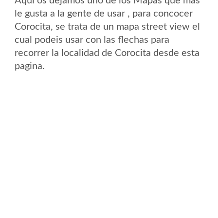
Aqui os dejamos uno de los Mapas que mas
le gusta a la gente de usar , para concocer
Corocita, se trata de un mapa street view el
cual podeis usar con las flechas para
recorrer la localidad de Corocita desde esta
pagina.