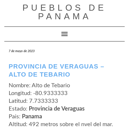
Saltar
PUEBLOS DE
al
contenido
PANAMA
Cambiar modo de navegación
7 de mayo de 2023
PROVINCIA DE VERAGUAS –
ALTO DE TEBARIO
Nombre: Alto de Tebario
Longitud: -80.9333333
Latitud: 7.7333333
Estado:
Provincia de Veraguas
Pais:
Panama
Altitud: 492 metros sobre el nvel del mar.