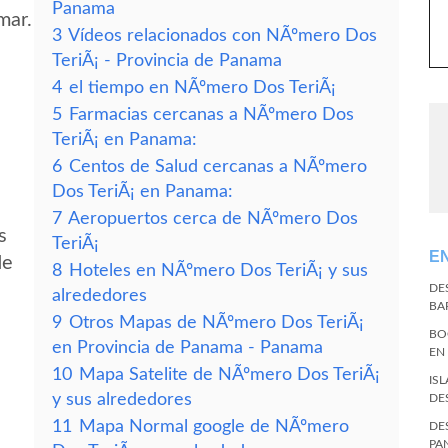
Panama
mar.
3
Vídeos relacionados con NÃºmero Dos
TeriÃ¡ - Provincia de Panama
4
el tiempo en NÃºmero Dos TeriÃ¡
5
Farmacias cercanas a NÃºmero Dos
TeriÃ¡ en Panama:
6
Centos de Salud cercanas a NÃºmero
Dos TeriÃ¡ en Panama:
7
Aeropuertos cerca de NÃºmero Dos
s
TeriÃ¡
E
de
8
Hoteles en NÃºmero Dos TeriÃ¡ y sus
DE
alrededores
BA
9
Otros Mapas de NÃºmero Dos TeriÃ¡
BO
en Provincia de Panama - Panama
EN
10
Mapa Satelite de NÃºmero Dos TeriÃ¡
IS
y sus alrededores
DE
11
Mapa Normal google de NÃºmero
DE
PA