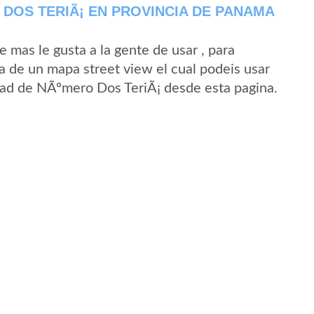
DOS TERIÃ¡ EN PROVINCIA DE PANAMA
mas le gusta a la gente de usar , para
a de un mapa street view el cual podeis usar
lidad de NÃºmero Dos TeriÃ¡ desde esta pagina.