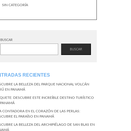
SIN CATEGORÍA
BUSCAR
BUSCAR
NTRADAS RECIENTES
SCUBRE LA BELLEZA DEL PARQUE NACIONAL VOLCÁN
RÚ EN PANAMÁ
QUETE: DESCUBRE ESTE INCREÍBLE DESTINO TURÍSTICO
 PANAMÁ
LA CONTADORA EN EL CORAZÓN DE LAS PERLAS:
SCUBRE EL PARAÍSO EN PANAMÁ
SCUBRE LA BELLEZA DEL ARCHIPIÉLAGO DE SAN BLAS EN
NAMÁ