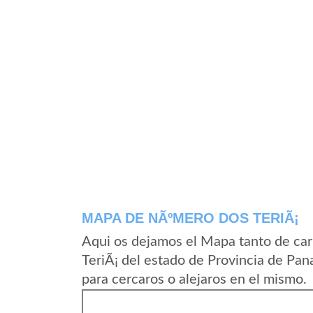
MAPA DE NÃºMERO DOS TERIÃ¡
Aqui os dejamos el Mapa tanto de ca
TeriÃ¡ del estado de Provincia de Pa
para cercaros o alejaros en el mismo.