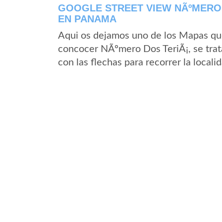
GOOGLE STREET VIEW NÃºMERO 
EN PANAMA
Aqui os dejamos uno de los Mapas que 
concocer NÃºmero Dos TeriÃ¡, se trat
con las flechas para recorrer la loca