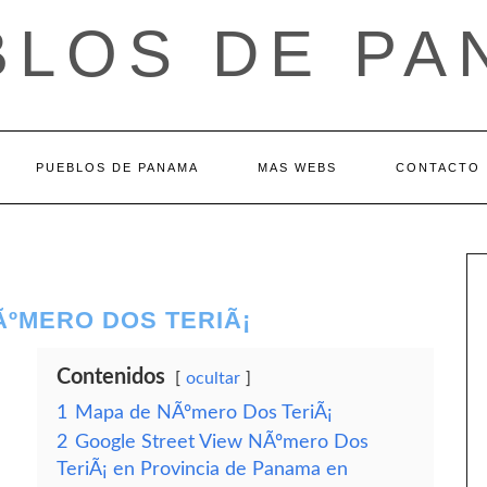
BLOS DE PA
PUEBLOS DE PANAMA
MAS WEBS
CONTACTO
ÃºMERO DOS TERIÃ¡
Contenidos
ocultar
1
Mapa de NÃºmero Dos TeriÃ¡
2
Google Street View NÃºmero Dos
TeriÃ¡ en Provincia de Panama en