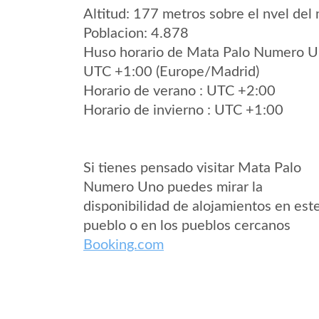
Altitud: 177 metros sobre el nvel del 
Poblacion: 4.878
Huso horario de Mata Palo Numero 
UTC +1:00 (Europe/Madrid)
Horario de verano : UTC +2:00
Horario de invierno : UTC +1:00
Si tienes pensado visitar Mata Palo
Numero Uno puedes mirar la
disponibilidad de alojamientos en est
pueblo o en los pueblos cercanos
Booking.com