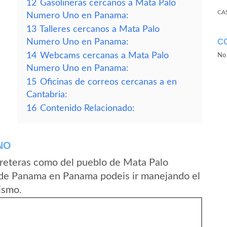
12
Gasolineras cercanos a Mata Palo
CA
Numero Uno en Panama:
13
Talleres cercanos a Mata Palo
Numero Uno en Panama:
C
14
Webcams cercanas a Mata Palo
No 
Numero Uno en Panama:
15
Oficinas de correos cercanas a en
Cantabria:
16
Contenido Relacionado:
NO
rreteras como del pueblo de Mata Palo
de Panama en Panama podeis ir manejando el
ismo.