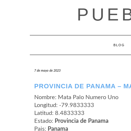
Saltar
PUE
al
contenido
BLOG
7 de mayo de 2023
PROVINCIA DE PANAMA – 
Nombre: Mata Palo Numero Uno
Longitud: -79.9833333
Latitud: 8.4833333
Estado:
Provincia de Panama
Pais:
Panama