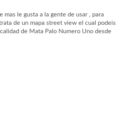
mas le gusta a la gente de usar , para
ata de un mapa street view el cual podeis
a localidad de Mata Palo Numero Uno desde