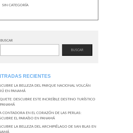
SIN CATEGORÍA
BUSCAR
BUSCAR
NTRADAS RECIENTES
SCUBRE LA BELLEZA DEL PARQUE NACIONAL VOLCÁN
RÚ EN PANAMÁ
QUETE: DESCUBRE ESTE INCREÍBLE DESTINO TURÍSTICO
 PANAMÁ
LA CONTADORA EN EL CORAZÓN DE LAS PERLAS:
SCUBRE EL PARAÍSO EN PANAMÁ
SCUBRE LA BELLEZA DEL ARCHIPIÉLAGO DE SAN BLAS EN
NAMÁ