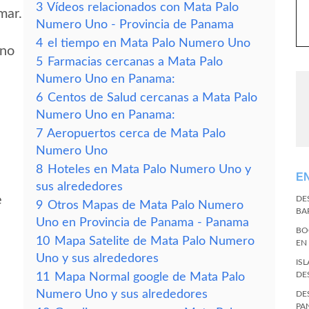
3
Vídeos relacionados con Mata Palo
mar.
Numero Uno - Provincia de Panama
4
el tiempo en Mata Palo Numero Uno
Uno
5
Farmacias cercanas a Mata Palo
Numero Uno en Panama:
6
Centos de Salud cercanas a Mata Palo
Numero Uno en Panama:
7
Aeropuertos cerca de Mata Palo
Numero Uno
8
Hoteles en Mata Palo Numero Uno y
E
sus alrededores
e
DE
9
Otros Mapas de Mata Palo Numero
BA
Uno en Provincia de Panama - Panama
BO
10
Mapa Satelite de Mata Palo Numero
EN
Uno y sus alrededores
IS
DE
11
Mapa Normal google de Mata Palo
Numero Uno y sus alrededores
DE
PA