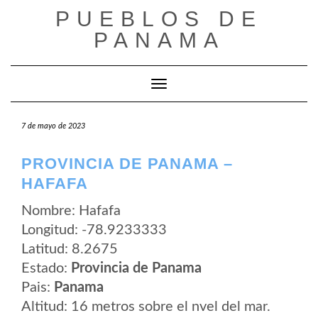
Saltar
PUEBLOS DE
al
contenido
PANAMA
Cambiar modo de navegación
7 de mayo de 2023
PROVINCIA DE PANAMA –
HAFAFA
Nombre: Hafafa
Longitud: -78.9233333
Latitud: 8.2675
Estado:
Provincia de Panama
Pais:
Panama
Altitud: 16 metros sobre el nvel del mar.