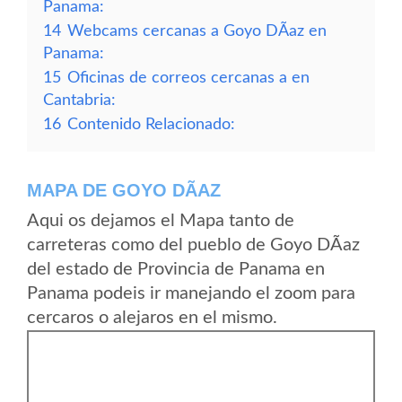
Panama:
14
Webcams cercanas a Goyo DÃ­az en
Panama:
15
Oficinas de correos cercanas a en
Cantabria:
16
Contenido Relacionado:
MAPA DE GOYO DÃ­AZ
Aqui os dejamos el Mapa tanto de
carreteras como del pueblo de Goyo DÃ­az
del estado de Provincia de Panama en
Panama podeis ir manejando el zoom para
cercaros o alejaros en el mismo.