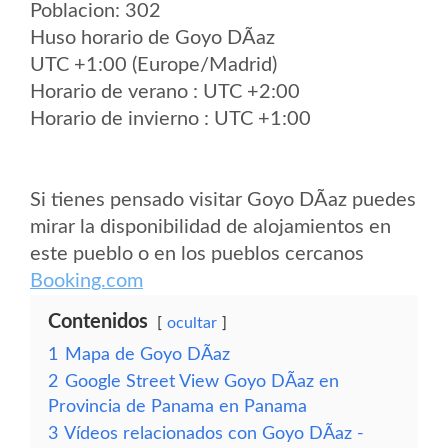
Poblacion: 302
Huso horario de Goyo DÃ­az
UTC +1:00 (Europe/Madrid)
Horario de verano : UTC +2:00
Horario de invierno : UTC +1:00
Si tienes pensado visitar Goyo DÃ­az puedes
mirar la disponibilidad de alojamientos en
este pueblo o en los pueblos cercanos
Booking.com
Contenidos
ocultar
1
Mapa de Goyo DÃ­az
2
Google Street View Goyo DÃ­az en
Provincia de Panama en Panama
3
Vídeos relacionados con Goyo DÃ­az -