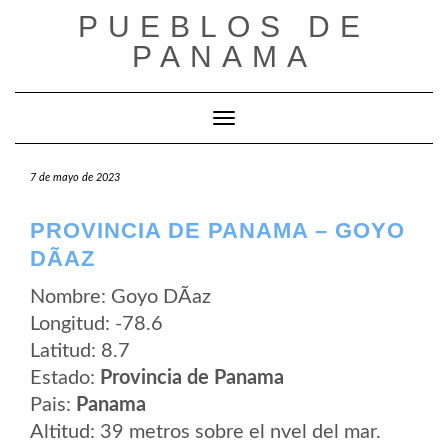
Saltar
PUEBLOS DE
al
contenido
PANAMA
Cambiar modo de navegación
7 de mayo de 2023
PROVINCIA DE PANAMA – GOYO
DÃ­AZ
Nombre: Goyo DÃ­az
Longitud: -78.6
Latitud: 8.7
Estado:
Provincia de Panama
Pais:
Panama
Altitud: 39 metros sobre el nvel del mar.