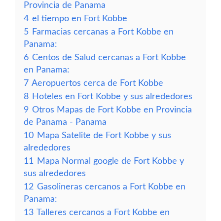
Provincia de Panama
4
el tiempo en Fort Kobbe
5
Farmacias cercanas a Fort Kobbe en
Panama:
6
Centos de Salud cercanas a Fort Kobbe
en Panama:
7
Aeropuertos cerca de Fort Kobbe
8
Hoteles en Fort Kobbe y sus alrededores
9
Otros Mapas de Fort Kobbe en Provincia
de Panama - Panama
10
Mapa Satelite de Fort Kobbe y sus
alrededores
11
Mapa Normal google de Fort Kobbe y
sus alrededores
12
Gasolineras cercanos a Fort Kobbe en
Panama:
13
Talleres cercanos a Fort Kobbe en