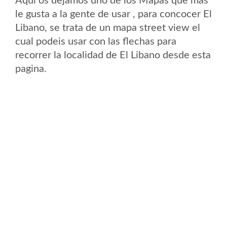
Aqui os dejamos uno de los Mapas que mas
le gusta a la gente de usar , para concocer El
Libano, se trata de un mapa street view el
cual podeis usar con las flechas para
recorrer la localidad de El Libano desde esta
pagina.