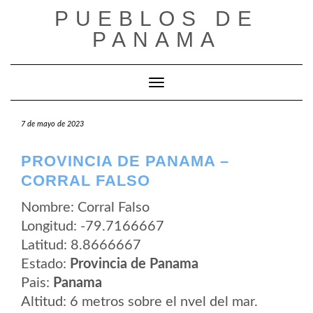
Saltar
PUEBLOS DE
al
contenido
PANAMA
Cambiar modo de navegación
7 de mayo de 2023
PROVINCIA DE PANAMA –
CORRAL FALSO
Nombre: Corral Falso
Longitud: -79.7166667
Latitud: 8.8666667
Estado:
Provincia de Panama
Pais:
Panama
Altitud: 6 metros sobre el nvel del mar.