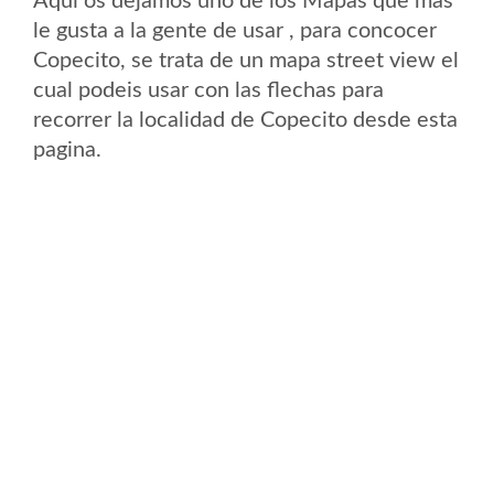
Aqui os dejamos uno de los Mapas que mas
le gusta a la gente de usar , para concocer
Copecito, se trata de un mapa street view el
cual podeis usar con las flechas para
recorrer la localidad de Copecito desde esta
pagina.