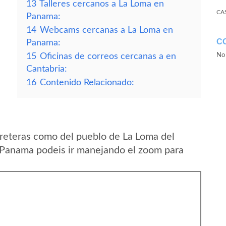
13
Talleres cercanos a La Loma en
CA
Panama:
14
Webcams cercanas a La Loma en
C
Panama:
15
Oficinas de correos cercanas a en
No 
Cantabria:
16
Contenido Relacionado:
reteras como del pueblo de La Loma del
 Panama podeis ir manejando el zoom para