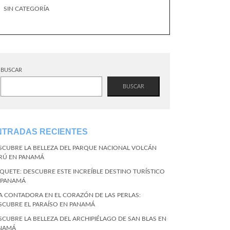
SIN CATEGORÍA
BUSCAR
BUSCAR
NTRADAS RECIENTES
SCUBRE LA BELLEZA DEL PARQUE NACIONAL VOLCÁN
RÚ EN PANAMÁ
QUETE: DESCUBRE ESTE INCREÍBLE DESTINO TURÍSTICO
 PANAMÁ
LA CONTADORA EN EL CORAZÓN DE LAS PERLAS:
SCUBRE EL PARAÍSO EN PANAMÁ
SCUBRE LA BELLEZA DEL ARCHIPIÉLAGO DE SAN BLAS EN
NAMÁ