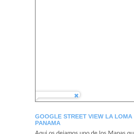
GOOGLE STREET VIEW LA LOMA 
PANAMA
Aqui os dejamos uno de los Mapas que 