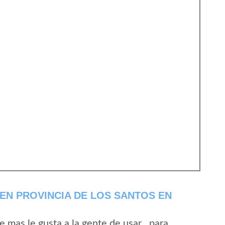
EN PROVINCIA DE LOS SANTOS EN
mas le gusta a la gente de usar , para