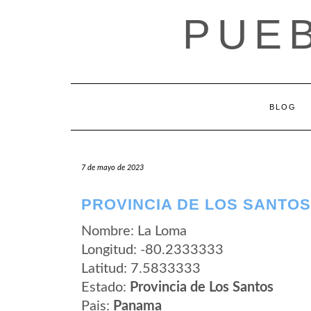
Saltar
PUE
al
contenido
BLOG
7 de mayo de 2023
PROVINCIA DE LOS SANTOS
Nombre: La Loma
Longitud: -80.2333333
Latitud: 7.5833333
Estado:
Provincia de Los Santos
Pais:
Panama