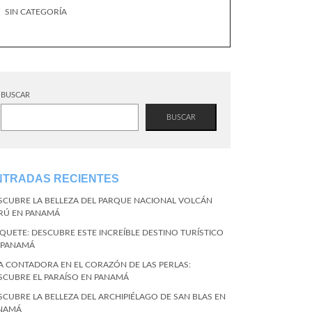
SIN CATEGORÍA
BUSCAR
BUSCAR
NTRADAS RECIENTES
SCUBRE LA BELLEZA DEL PARQUE NACIONAL VOLCÁN
RÚ EN PANAMÁ
QUETE: DESCUBRE ESTE INCREÍBLE DESTINO TURÍSTICO
 PANAMÁ
LA CONTADORA EN EL CORAZÓN DE LAS PERLAS:
SCUBRE EL PARAÍSO EN PANAMÁ
SCUBRE LA BELLEZA DEL ARCHIPIÉLAGO DE SAN BLAS EN
NAMÁ