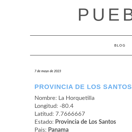
Saltar
PUE
al
contenido
BLOG
7 de mayo de 2023
PROVINCIA DE LOS SANTOS
Nombre: La Horquetilla
Longitud: -80.4
Latitud: 7.7666667
Estado:
Provincia de Los Santos
Pais:
Panama