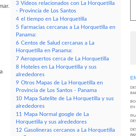
3
Vídeos relacionados con La Horquetilla
mar.
- Provincia de Los Santos
4
el tiempo en La Horquetilla
5
Farmacias cercanas a La Horquetilla en
Panama:
6
Centos de Salud cercanas a La
Horquetilla en Panama:
7
Aeropuertos cerca de La Horquetilla
8
Hoteles en La Horquetilla y sus
la
alrededores
E
9
Otros Mapas de La Horquetilla en
DE
Provincia de Los Santos - Panama
BA
10
Mapa Satelite de La Horquetilla y sus
BO
alrededores
EN
11
Mapa Normal google de La
IS
DE
Horquetilla y sus alrededores
12
Gasolineras cercanos a La Horquetilla
DE
PA