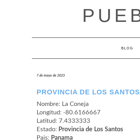
Saltar
PUE
al
contenido
BLOG
7 de mayo de 2023
PROVINCIA DE LOS SANTOS
Nombre: La Coneja
Longitud: -80.6166667
Latitud: 7.4333333
Estado:
Provincia de Los Santos
Pais:
Panama