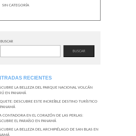
SIN CATEGORÍA
BUSCAR
BUSCAR
NTRADAS RECIENTES
SCUBRE LA BELLEZA DEL PARQUE NACIONAL VOLCÁN
RÚ EN PANAMÁ
QUETE: DESCUBRE ESTE INCREÍBLE DESTINO TURÍSTICO
 PANAMÁ
LA CONTADORA EN EL CORAZÓN DE LAS PERLAS:
SCUBRE EL PARAÍSO EN PANAMÁ
SCUBRE LA BELLEZA DEL ARCHIPIÉLAGO DE SAN BLAS EN
NAMÁ