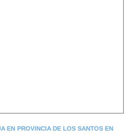
A EN PROVINCIA DE LOS SANTOS EN