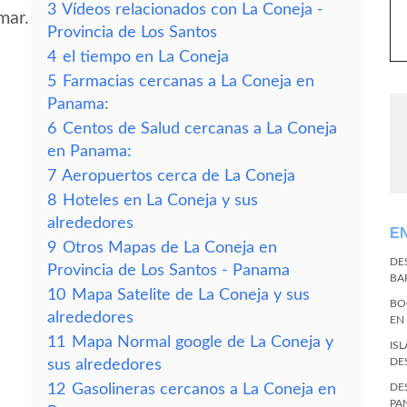
3
Vídeos relacionados con La Coneja -
mar.
Provincia de Los Santos
4
el tiempo en La Coneja
5
Farmacias cercanas a La Coneja en
Panama:
6
Centos de Salud cercanas a La Coneja
en Panama:
7
Aeropuertos cerca de La Coneja
8
Hoteles en La Coneja y sus
alrededores
E
9
Otros Mapas de La Coneja en
DE
Provincia de Los Santos - Panama
BA
10
Mapa Satelite de La Coneja y sus
BO
alrededores
EN
11
Mapa Normal google de La Coneja y
IS
DE
sus alrededores
12
Gasolineras cercanos a La Coneja en
DE
PA