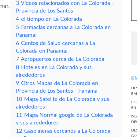
3
Vídeos relacionados con La Colorada -
mar.
Provincia de Los Santos
4
el tiempo en La Colorada
5
Farmacias cercanas a La Colorada en
Panama:
6
Centos de Salud cercanas a La
Colorada en Panama:
7
Aeropuertos cerca de La Colorada
8
Hoteles en La Colorada y sus
alrededores
E
9
Otros Mapas de La Colorada en
DE
Provincia de Los Santos - Panama
BA
10
Mapa Satelite de La Colorada y sus
BO
alrededores
EN
11
Mapa Normal google de La Colorada
IS
DE
y sus alrededores
12
Gasolineras cercanos a La Colorada
DE
PA