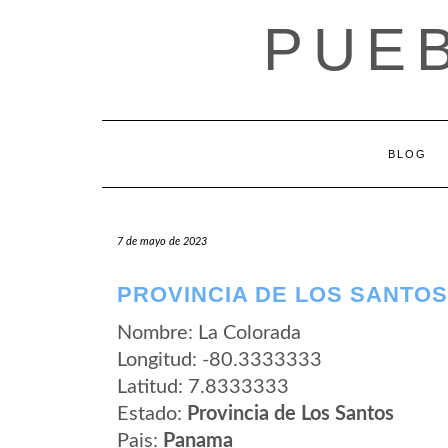
Saltar
PUE
al
contenido
BLOG
7 de mayo de 2023
PROVINCIA DE LOS SANTOS
Nombre: La Colorada
Longitud: -80.3333333
Latitud: 7.8333333
Estado:
Provincia de Los Santos
Pais:
Panama