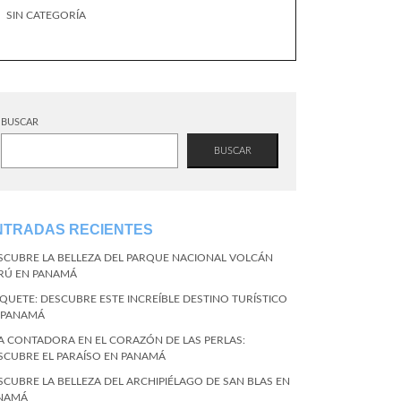
SIN CATEGORÍA
BUSCAR
BUSCAR
NTRADAS RECIENTES
SCUBRE LA BELLEZA DEL PARQUE NACIONAL VOLCÁN
RÚ EN PANAMÁ
QUETE: DESCUBRE ESTE INCREÍBLE DESTINO TURÍSTICO
 PANAMÁ
LA CONTADORA EN EL CORAZÓN DE LAS PERLAS:
SCUBRE EL PARAÍSO EN PANAMÁ
SCUBRE LA BELLEZA DEL ARCHIPIÉLAGO DE SAN BLAS EN
NAMÁ