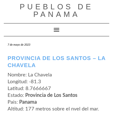
Saltar
PUEBLOS DE
al
contenido
PANAMA
Cambiar modo de navegación
7 de mayo de 2023
PROVINCIA DE LOS SANTOS – LA
CHAVELA
Nombre: La Chavela
Longitud: -81.3
Latitud: 8.7666667
Estado:
Provincia de Los Santos
Pais:
Panama
Altitud: 177 metros sobre el nvel del mar.