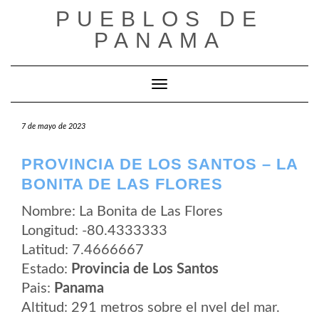
Saltar
PUEBLOS DE
al
contenido
PANAMA
Cambiar modo de navegación
7 de mayo de 2023
PROVINCIA DE LOS SANTOS – LA
BONITA DE LAS FLORES
Nombre: La Bonita de Las Flores
Longitud: -80.4333333
Latitud: 7.4666667
Estado:
Provincia de Los Santos
Pais:
Panama
Altitud: 291 metros sobre el nvel del mar.