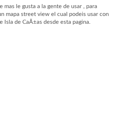
mas le gusta a la gente de usar , para
un mapa street view el cual podeis usar con
 de Isla de CaÃ±as desde esta pagina.