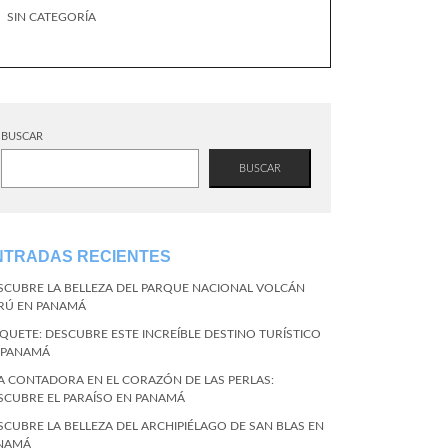
SIN CATEGORÍA
BUSCAR
BUSCAR
NTRADAS RECIENTES
SCUBRE LA BELLEZA DEL PARQUE NACIONAL VOLCÁN
RÚ EN PANAMÁ
QUETE: DESCUBRE ESTE INCREÍBLE DESTINO TURÍSTICO
 PANAMÁ
LA CONTADORA EN EL CORAZÓN DE LAS PERLAS:
SCUBRE EL PARAÍSO EN PANAMÁ
SCUBRE LA BELLEZA DEL ARCHIPIÉLAGO DE SAN BLAS EN
NAMÁ