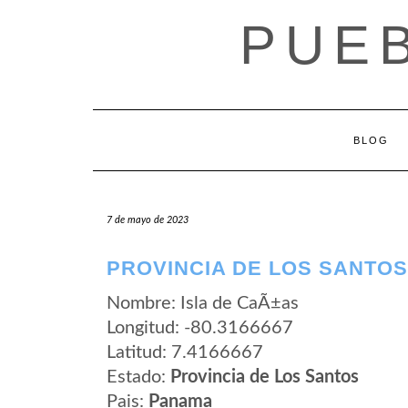
Saltar
PUE
al
contenido
BLOG
7 de mayo de 2023
PROVINCIA DE LOS SANTOS
Nombre: Isla de CaÃ±as
Longitud: -80.3166667
Latitud: 7.4166667
Estado:
Provincia de Los Santos
Pais:
Panama