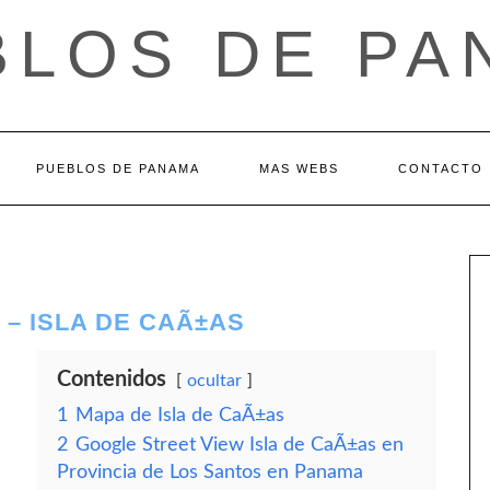
BLOS DE PA
PUEBLOS DE PANAMA
MAS WEBS
CONTACTO
 – ISLA DE CAÃ±AS
Contenidos
ocultar
1
Mapa de Isla de CaÃ±as
2
Google Street View Isla de CaÃ±as en
Provincia de Los Santos en Panama