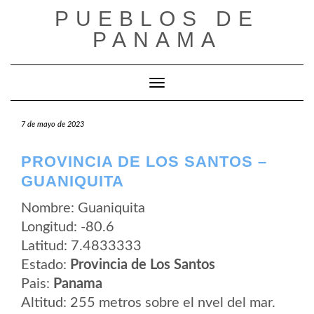
Saltar
PUEBLOS DE
al
contenido
PANAMA
Cambiar modo de navegación
7 de mayo de 2023
PROVINCIA DE LOS SANTOS –
GUANIQUITA
Nombre: Guaniquita
Longitud: -80.6
Latitud: 7.4833333
Estado:
Provincia de Los Santos
Pais:
Panama
Altitud: 255 metros sobre el nvel del mar.