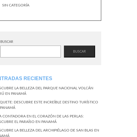
SIN CATEGORÍA
BUSCAR
BUSCAR
NTRADAS RECIENTES
SCUBRE LA BELLEZA DEL PARQUE NACIONAL VOLCÁN
RÚ EN PANAMÁ
QUETE: DESCUBRE ESTE INCREÍBLE DESTINO TURÍSTICO
 PANAMÁ
LA CONTADORA EN EL CORAZÓN DE LAS PERLAS:
SCUBRE EL PARAÍSO EN PANAMÁ
SCUBRE LA BELLEZA DEL ARCHIPIÉLAGO DE SAN BLAS EN
NAMÁ