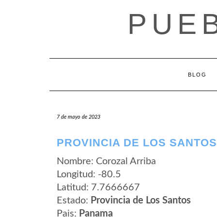
Saltar
PUE
al
contenido
BLOG
7 de mayo de 2023
PROVINCIA DE LOS SANTOS
Nombre: Corozal Arriba
Longitud: -80.5
Latitud: 7.7666667
Estado:
Provincia de Los Santos
Pais:
Panama