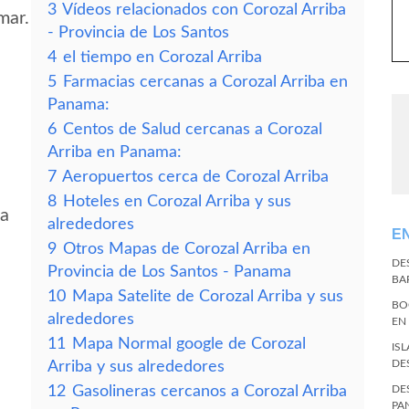
3
Vídeos relacionados con Corozal Arriba
mar.
- Provincia de Los Santos
4
el tiempo en Corozal Arriba
5
Farmacias cercanas a Corozal Arriba en
Panama:
6
Centos de Salud cercanas a Corozal
Arriba en Panama:
7
Aeropuertos cerca de Corozal Arriba
8
Hoteles en Corozal Arriba y sus
ba
alrededores
E
9
Otros Mapas de Corozal Arriba en
DE
Provincia de Los Santos - Panama
BA
10
Mapa Satelite de Corozal Arriba y sus
BO
alrededores
EN
11
Mapa Normal google de Corozal
IS
DE
Arriba y sus alrededores
12
Gasolineras cercanos a Corozal Arriba
DE
PA