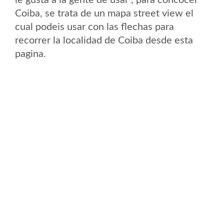
le gusta a la gente de usar , para concocer
Coiba, se trata de un mapa street view el
cual podeis usar con las flechas para
recorrer la localidad de Coiba desde esta
pagina.