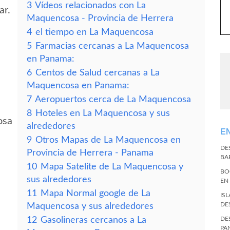
3
Vídeos relacionados con La
ar.
Maquencosa - Provincia de Herrera
4
el tiempo en La Maquencosa
5
Farmacias cercanas a La Maquencosa
en Panama:
6
Centos de Salud cercanas a La
Maquencosa en Panama:
7
Aeropuertos cerca de La Maquencosa
8
Hoteles en La Maquencosa y sus
osa
alrededores
E
9
Otros Mapas de La Maquencosa en
DE
Provincia de Herrera - Panama
BA
10
Mapa Satelite de La Maquencosa y
BO
sus alrededores
EN
11
Mapa Normal google de La
IS
DE
Maquencosa y sus alrededores
12
Gasolineras cercanos a La
DE
PA