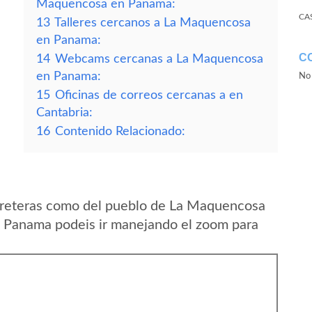
Maquencosa en Panama:
CA
13
Talleres cercanos a La Maquencosa
en Panama:
C
14
Webcams cercanas a La Maquencosa
en Panama:
No 
15
Oficinas de correos cercanas a en
Cantabria:
16
Contenido Relacionado:
rreteras como del pueblo de La Maquencosa
n Panama podeis ir manejando el zoom para