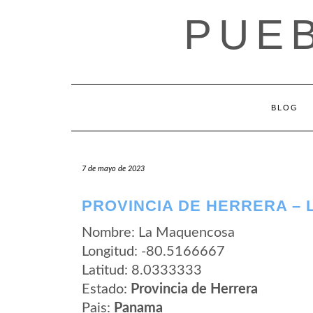
Saltar
PUE
al
contenido
BLOG
7 de mayo de 2023
PROVINCIA DE HERRERA –
Nombre: La Maquencosa
Longitud: -80.5166667
Latitud: 8.0333333
Estado:
Provincia de Herrera
Pais:
Panama