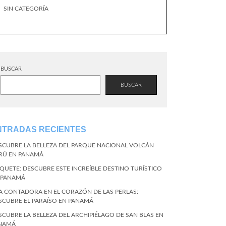
SIN CATEGORÍA
BUSCAR
BUSCAR
NTRADAS RECIENTES
SCUBRE LA BELLEZA DEL PARQUE NACIONAL VOLCÁN
RÚ EN PANAMÁ
QUETE: DESCUBRE ESTE INCREÍBLE DESTINO TURÍSTICO
 PANAMÁ
LA CONTADORA EN EL CORAZÓN DE LAS PERLAS:
SCUBRE EL PARAÍSO EN PANAMÁ
SCUBRE LA BELLEZA DEL ARCHIPIÉLAGO DE SAN BLAS EN
NAMÁ