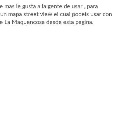
mas le gusta a la gente de usar , para
un mapa street view el cual podeis usar con
d de La Maquencosa desde esta pagina.