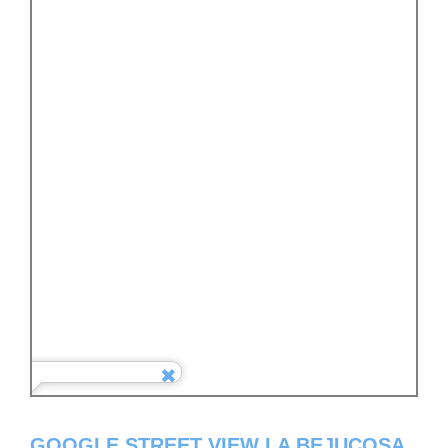
GOOGLE STREET VIEW LA BEJUCOSA