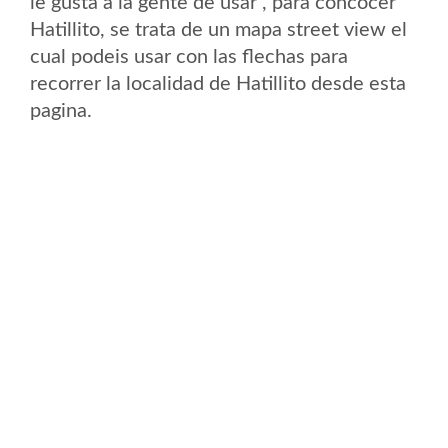
le gusta a la gente de usar , para concocer
Hatillito, se trata de un mapa street view el
cual podeis usar con las flechas para
recorrer la localidad de Hatillito desde esta
pagina.