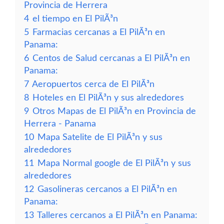
Provincia de Herrera
4
el tiempo en El PilÃ³n
5
Farmacias cercanas a El PilÃ³n en
Panama:
6
Centos de Salud cercanas a El PilÃ³n en
Panama:
7
Aeropuertos cerca de El PilÃ³n
8
Hoteles en El PilÃ³n y sus alrededores
9
Otros Mapas de El PilÃ³n en Provincia de
Herrera - Panama
10
Mapa Satelite de El PilÃ³n y sus
alrededores
11
Mapa Normal google de El PilÃ³n y sus
alrededores
12
Gasolineras cercanos a El PilÃ³n en
Panama:
13
Talleres cercanos a El PilÃ³n en Panama: