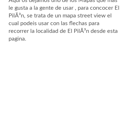
Aqui os dejamos uno de los Mapas que mas
le gusta a la gente de usar , para concocer El
PilÃ³n, se trata de un mapa street view el
cual podeis usar con las flechas para
recorrer la localidad de El PilÃ³n desde esta
pagina.