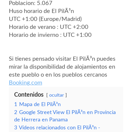
Poblacion: 5.067
Huso horario de El PilÃ³n
UTC +1:00 (Europe/Madrid)
Horario de verano : UTC +2:00
Horario de invierno : UTC +1:00
Si tienes pensado visitar El PilÃ³n puedes
mirar la disponibilidad de alojamientos en
este pueblo o en los pueblos cercanos
Booking.com
Contenidos
ocultar
1
Mapa de El PilÃ³n
2
Google Street View El PilÃ³n en Provincia
de Herrera en Panama
3
Vídeos relacionados con El PilÃ³n -