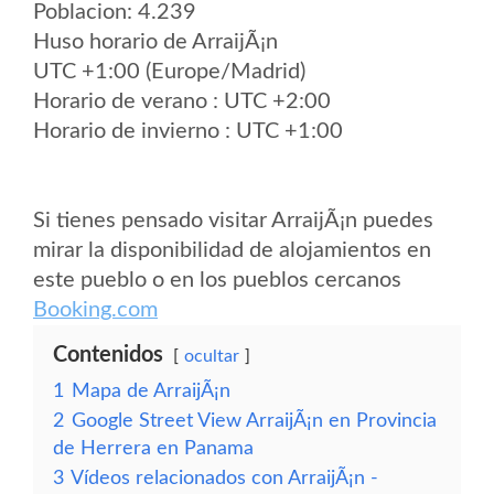
Poblacion: 4.239
Huso horario de ArraijÃ¡n
UTC +1:00 (Europe/Madrid)
Horario de verano : UTC +2:00
Horario de invierno : UTC +1:00
Si tienes pensado visitar ArraijÃ¡n puedes
mirar la disponibilidad de alojamientos en
este pueblo o en los pueblos cercanos
Booking.com
Contenidos
ocultar
1
Mapa de ArraijÃ¡n
2
Google Street View ArraijÃ¡n en Provincia
de Herrera en Panama
3
Vídeos relacionados con ArraijÃ¡n -