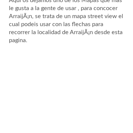
Aqui os dejamos uno de los Mapas que mas
le gusta a la gente de usar , para concocer
ArraijÃ¡n, se trata de un mapa street view el
cual podeis usar con las flechas para
recorrer la localidad de ArraijÃ¡n desde esta
pagina.