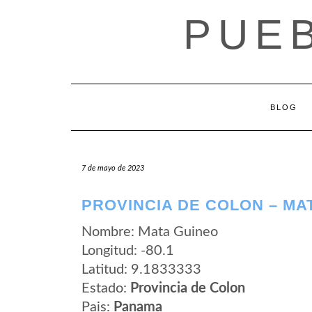
Saltar
PUE
al
contenido
BLOG
7 de mayo de 2023
PROVINCIA DE COLON – MA
Nombre: Mata Guineo
Longitud: -80.1
Latitud: 9.1833333
Estado:
Provincia de Colon
Pais:
Panama