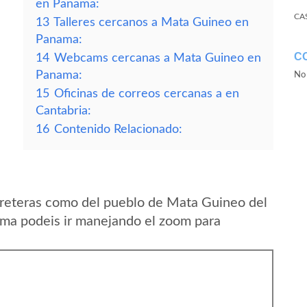
en Panama:
CA
13
Talleres cercanos a Mata Guineo en
Panama:
C
14
Webcams cercanas a Mata Guineo en
Panama:
No 
15
Oficinas de correos cercanas a en
Cantabria:
16
Contenido Relacionado:
rreteras como del pueblo de Mata Guineo del
ama podeis ir manejando el zoom para