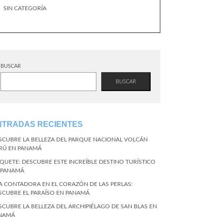
SIN CATEGORÍA
BUSCAR
BUSCAR
NTRADAS RECIENTES
SCUBRE LA BELLEZA DEL PARQUE NACIONAL VOLCÁN
RÚ EN PANAMÁ
QUETE: DESCUBRE ESTE INCREÍBLE DESTINO TURÍSTICO
 PANAMÁ
LA CONTADORA EN EL CORAZÓN DE LAS PERLAS:
SCUBRE EL PARAÍSO EN PANAMÁ
SCUBRE LA BELLEZA DEL ARCHIPIÉLAGO DE SAN BLAS EN
NAMÁ