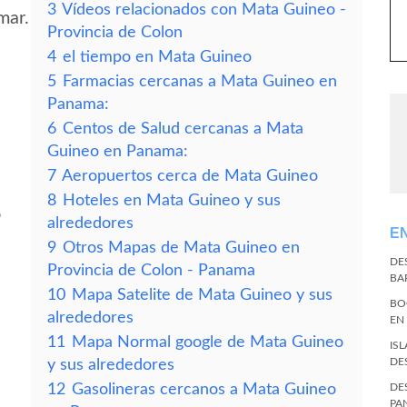
3
Vídeos relacionados con Mata Guineo -
mar.
Provincia de Colon
4
el tiempo en Mata Guineo
5
Farmacias cercanas a Mata Guineo en
Panama:
6
Centos de Salud cercanas a Mata
Guineo en Panama:
7
Aeropuertos cerca de Mata Guineo
8
Hoteles en Mata Guineo y sus
o
alrededores
E
9
Otros Mapas de Mata Guineo en
DE
Provincia de Colon - Panama
BA
10
Mapa Satelite de Mata Guineo y sus
BO
alrededores
EN
11
Mapa Normal google de Mata Guineo
IS
DE
y sus alrededores
12
Gasolineras cercanos a Mata Guineo
DE
PA