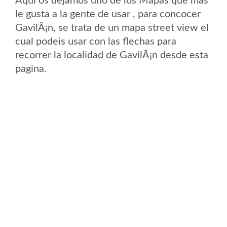
Aqui os dejamos uno de los Mapas que mas
le gusta a la gente de usar , para concocer
GavilÃ¡n, se trata de un mapa street view el
cual podeis usar con las flechas para
recorrer la localidad de GavilÃ¡n desde esta
pagina.