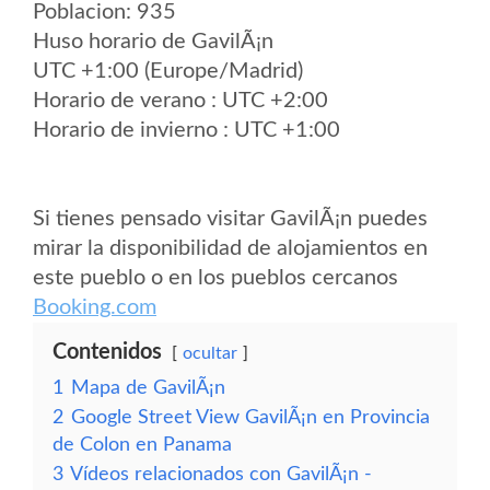
Poblacion: 935
Huso horario de GavilÃ¡n
UTC +1:00 (Europe/Madrid)
Horario de verano : UTC +2:00
Horario de invierno : UTC +1:00
Si tienes pensado visitar GavilÃ¡n puedes
mirar la disponibilidad de alojamientos en
este pueblo o en los pueblos cercanos
Booking.com
Contenidos
ocultar
1
Mapa de GavilÃ¡n
2
Google Street View GavilÃ¡n en Provincia
de Colon en Panama
3
Vídeos relacionados con GavilÃ¡n -