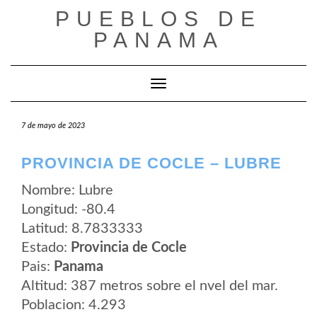
Saltar
PUEBLOS DE
al
contenido
PANAMA
Cambiar modo de navegación
7 de mayo de 2023
PROVINCIA DE COCLE – LUBRE
Nombre: Lubre
Longitud: -80.4
Latitud: 8.7833333
Estado:
Provincia de Cocle
Pais:
Panama
Altitud: 387 metros sobre el nvel del mar.
Poblacion: 4.293