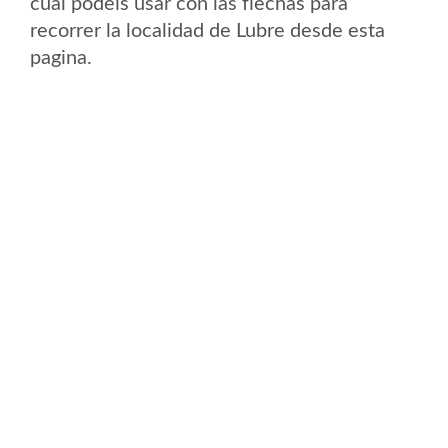
cual podeis usar con las flechas para
recorrer la localidad de Lubre desde esta
pagina.