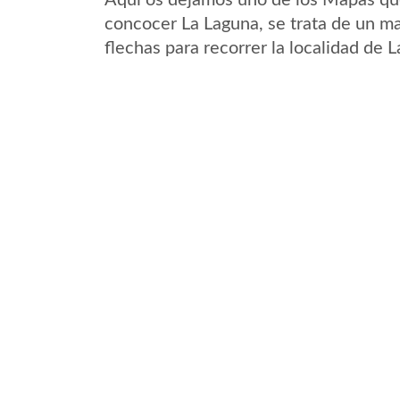
Aqui os dejamos uno de los Mapas que 
concocer La Laguna, se trata de un ma
flechas para recorrer la localidad de 