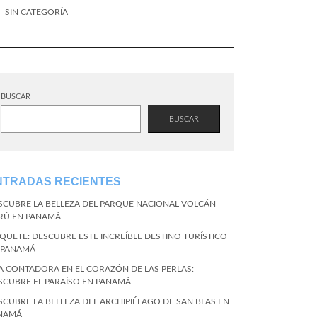
SIN CATEGORÍA
BUSCAR
BUSCAR
NTRADAS RECIENTES
SCUBRE LA BELLEZA DEL PARQUE NACIONAL VOLCÁN
RÚ EN PANAMÁ
QUETE: DESCUBRE ESTE INCREÍBLE DESTINO TURÍSTICO
 PANAMÁ
LA CONTADORA EN EL CORAZÓN DE LAS PERLAS:
SCUBRE EL PARAÍSO EN PANAMÁ
SCUBRE LA BELLEZA DEL ARCHIPIÉLAGO DE SAN BLAS EN
NAMÁ