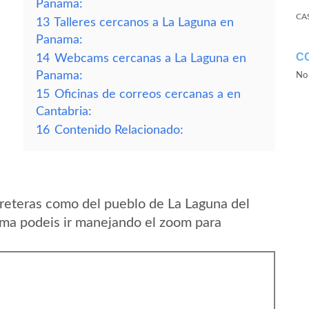
Panama:
CA
13
Talleres cercanos a La Laguna en
Panama:
C
14
Webcams cercanas a La Laguna en
Panama:
No 
15
Oficinas de correos cercanas a en
Cantabria:
16
Contenido Relacionado:
reteras como del pueblo de La Laguna del
ma podeis ir manejando el zoom para