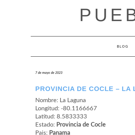
Saltar
PUE
al
contenido
BLOG
7 de mayo de 2023
PROVINCIA DE COCLE – LA
Nombre: La Laguna
Longitud: -80.1166667
Latitud: 8.5833333
Estado:
Provincia de Cocle
Pais:
Panama