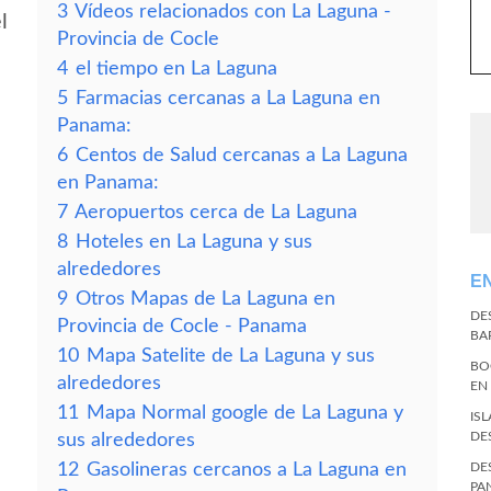
3
Vídeos relacionados con La Laguna -
l
Provincia de Cocle
4
el tiempo en La Laguna
5
Farmacias cercanas a La Laguna en
Panama:
6
Centos de Salud cercanas a La Laguna
en Panama:
7
Aeropuertos cerca de La Laguna
8
Hoteles en La Laguna y sus
alrededores
E
9
Otros Mapas de La Laguna en
DE
Provincia de Cocle - Panama
BA
10
Mapa Satelite de La Laguna y sus
BO
alrededores
EN
11
Mapa Normal google de La Laguna y
IS
DE
sus alrededores
12
Gasolineras cercanos a La Laguna en
DE
PA