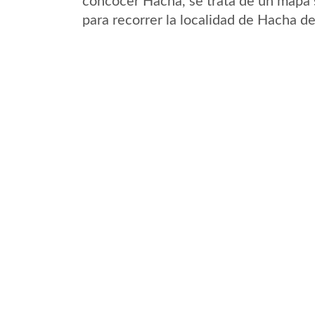
concocer Hacha, se trata de un mapa s
para recorrer la localidad de Hacha d