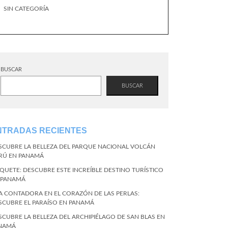
SIN CATEGORÍA
BUSCAR
BUSCAR
NTRADAS RECIENTES
SCUBRE LA BELLEZA DEL PARQUE NACIONAL VOLCÁN
RÚ EN PANAMÁ
QUETE: DESCUBRE ESTE INCREÍBLE DESTINO TURÍSTICO
 PANAMÁ
LA CONTADORA EN EL CORAZÓN DE LAS PERLAS:
SCUBRE EL PARAÍSO EN PANAMÁ
SCUBRE LA BELLEZA DEL ARCHIPIÉLAGO DE SAN BLAS EN
NAMÁ