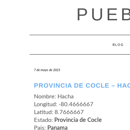
Saltar
PUE
al
contenido
BLOG
7 de mayo de 2023
PROVINCIA DE COCLE – HA
Nombre: Hacha
Longitud: -80.4666667
Latitud: 8.7666667
Estado:
Provincia de Cocle
Pais:
Panama