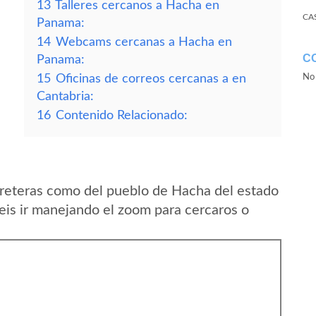
13
Talleres cercanos a Hacha en
CA
Panama:
14
Webcams cercanas a Hacha en
C
Panama:
15
Oficinas de correos cercanas a en
No 
Cantabria:
16
Contenido Relacionado:
reteras como del pueblo de Hacha del estado
is ir manejando el zoom para cercaros o