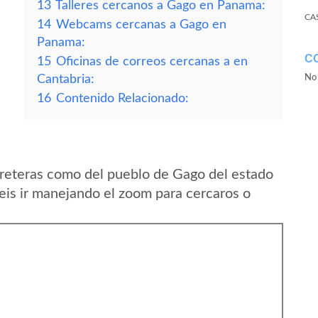
13
Talleres cercanos a Gago en Panama:
CA
14
Webcams cercanas a Gago en
Panama:
C
15
Oficinas de correos cercanas a en
Cantabria:
No 
16
Contenido Relacionado:
reteras como del pueblo de Gago del estado
is ir manejando el zoom para cercaros o