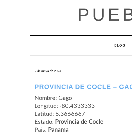
Saltar
PUE
al
contenido
BLOG
7 de mayo de 2023
PROVINCIA DE COCLE – GA
Nombre: Gago
Longitud: -80.4333333
Latitud: 8.3666667
Estado:
Provincia de Cocle
Pais:
Panama