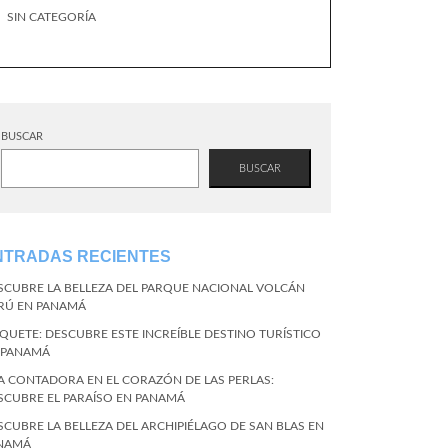
SIN CATEGORÍA
BUSCAR
BUSCAR
NTRADAS RECIENTES
SCUBRE LA BELLEZA DEL PARQUE NACIONAL VOLCÁN
RÚ EN PANAMÁ
QUETE: DESCUBRE ESTE INCREÍBLE DESTINO TURÍSTICO
 PANAMÁ
LA CONTADORA EN EL CORAZÓN DE LAS PERLAS:
SCUBRE EL PARAÍSO EN PANAMÁ
SCUBRE LA BELLEZA DEL ARCHIPIÉLAGO DE SAN BLAS EN
NAMÁ